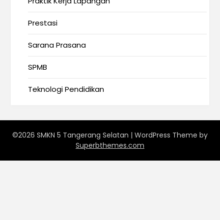
Praktik Kerja Lapangan
Prestasi
Sarana Prasana
SPMB
Teknologi Pendidikan
©2026 SMKN 5 Tangerang Selatan
| WordPress Theme by
Superbthemes.com