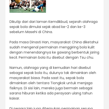
Dikutip dari dari laman Kemdikbud, sejarah olahraga
sepak bola dimulai sejak abad ke-2 dan ke-3
sebelum Masehi di China.
Pada masa Dinasti Han, masyarakat China diketahui
sudah mengenal permainan menggiring bola kulit
dengan menendangnya ke gawang berbentuk jaring
kecil. Permainan bola itu disebut dengan Tsu chu.
Namun, olahraga yang di kemudian hari disebut
sebagai sepak bola itu, dulunya tak dimainkan oleh
masyarakat biasa. Pada saat itu, sepak bola
dimainkan oleh tentara Tiongkok untuk menjaga
fisiknya. Di sisi lain, mereka juga bermain sebagai
sarana hiburan ketika ada perayaan ulang tahun
kaisar.
Di negara lain juga ditemukan permainan serupa,