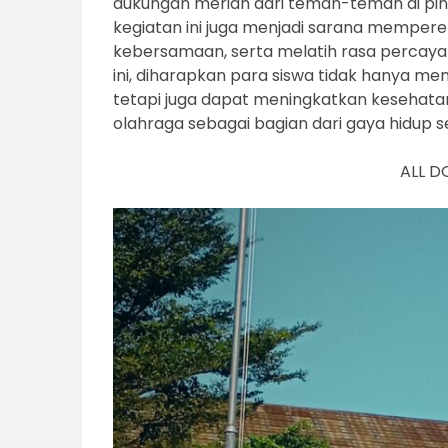
dukungan meriah dari teman-teman di ping
kegiatan ini juga menjadi sarana mempere
kebersamaan, serta melatih rasa percaya 
ini, diharapkan para siswa tidak hanya
tetapi juga dapat meningkatkan kesehata
olahraga sebagai bagian dari gaya hidup s
ALL D