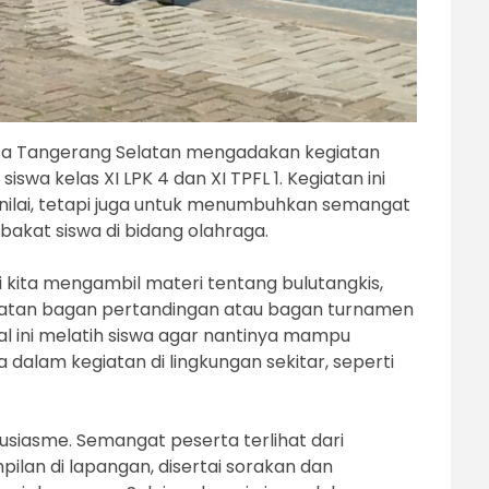
Kota Tangerang Selatan mengadakan kegiatan
iswa kelas XI LPK 4 dan XI TPFL 1. Kegiatan ini
nilai, tetapi juga untuk menumbuhkan semangat
bakat siswa di bidang olahraga.
ni kita mengambil materi tentang bulutangkis,
buatan bagan pertandingan atau bagan turnamen
al ini melatih siswa agar nantinya mampu
 dalam kegiatan di lingkungan sekitar, seperti
iasme. Semangat peserta terlihat dari
ilan di lapangan, disertai sorakan dan