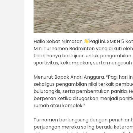
Hallo Sobat Nilmatan
Pagi ini, SMKN 5 
Mini Turnamen Badminton yang diikuti oleh s
tidak hanya bertujuan untuk pengambilan 
sportivitas, kekompakan, serta mengasah 
Menurut Bapak Andri Anggara, “Pagi hari i
sekaligus pengambilan nilai terkait pem
bulutangkis, serta pembentukan panitia. H
berperan ketika ditugaskan menjadi panitia
rumah atau komplek.”
Turnamen berlangsung dengan penuh antus
perjuangan mereka saling beradu keteramp