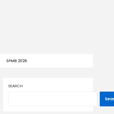
SPMB 2026
SEARCH
Sea