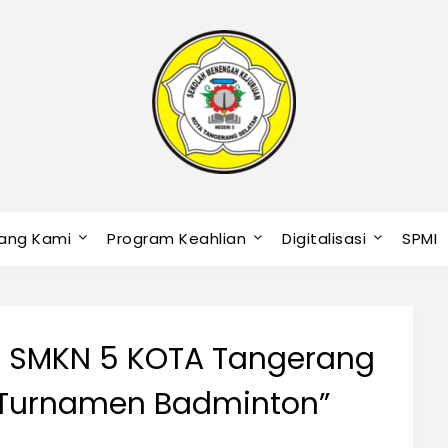
ang Kami
Program Keahlian
Digitalisasi
SPMI
, SMKN 5 KOTA Tangerang
i Turnamen Badminton”