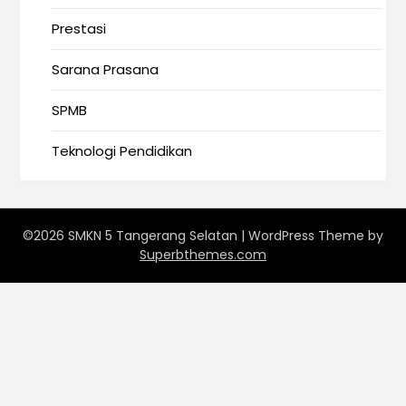
Prestasi
Sarana Prasana
SPMB
Teknologi Pendidikan
©2026 SMKN 5 Tangerang Selatan
| WordPress Theme by
Superbthemes.com