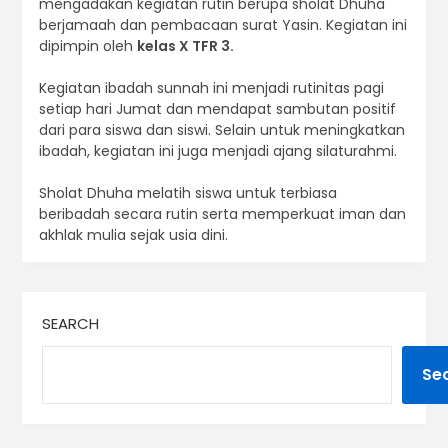
mengadakan kegiatan rutin berupa sholat Dhuha
berjamaah dan pembacaan surat Yasin. Kegiatan ini
dipimpin oleh
kelas X TFR 3.
Kegiatan ibadah sunnah ini menjadi rutinitas pagi
setiap hari Jumat dan mendapat sambutan positif
dari para siswa dan siswi. Selain untuk meningkatkan
ibadah, kegiatan ini juga menjadi ajang silaturahmi.
Sholat Dhuha melatih siswa untuk terbiasa
beribadah secara rutin serta memperkuat iman dan
akhlak mulia sejak usia dini.
SEARCH
Se