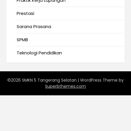
Praktik Kerja Lapangan
Prestasi
Sarana Prasana
SPMB
Teknologi Pendidikan
©2026 SMKN 5 Tangerang Selatan
| WordPress Theme by
Superbthemes.com