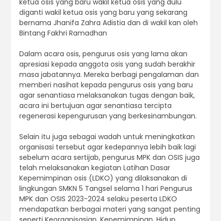
ketua osis yang baru wakil ketua osis yang dulu
diganti wakil ketua osis yang baru yang sekarang
bernama Jhanifa Zahra Adistia dan di wakil kan oleh
Bintang Fakhri Ramadhan
Dalam acara osis, pengurus osis yang lama akan
apresiasi kepada anggota osis yang sudah berakhir
masa jabatannya. Mereka berbagi pengalaman dan
memberi nasihat kepada pengurus osis yang baru
agar senantiasa melaksanakan tugas dengan baik,
acara ini bertujuan agar senantiasa tercipta
regenerasi kepengurusan yang berkesinambungan.
Selain itu juga sebagai wadah untuk meningkatkan
organisasi tersebut agar kedepannya lebih baik lagi
sebelum acara sertijab, pengurus MPK dan OSIS juga
telah melaksanakan kegiatan Latihan Dasar
Kepemimpinan osis (LDKO) yang dilaksanakan di
lingkungan SMKN 5 Tangsel selama 1 hari Pengurus
MPK dan OSIS 2023-2024 selaku peserta LDKO
mendapatkan berbagai materi yang sangat penting
seperti Keorganisasian, Kepemimpinan, Hidup