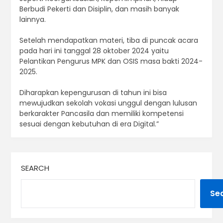
Berbudi Pekerti dan Disiplin, dan masih banyak
lainnya.
Setelah mendapatkan materi, tiba di puncak acara
pada hari ini tanggal 28 oktober 2024 yaitu
Pelantikan Pengurus MPK dan OSIS masa bakti 2024-
2025.
Diharapkan kepengurusan di tahun ini bisa
mewujudkan sekolah vokasi unggul dengan lulusan
berkarakter Pancasila dan memiliki kompetensi
sesuai dengan kebutuhan di era Digital.”
SEARCH
Se