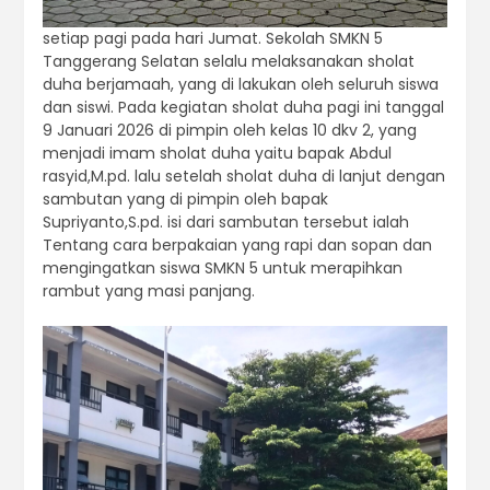
setiap pagi pada hari Jumat. Sekolah SMKN 5
Tanggerang Selatan selalu melaksanakan sholat
duha berjamaah, yang di lakukan oleh seluruh siswa
dan siswi. Pada kegiatan sholat duha pagi ini tanggal
9 Januari 2026 di pimpin oleh kelas 10 dkv 2, yang
menjadi imam sholat duha yaitu bapak Abdul
rasyid,M.pd. lalu setelah sholat duha di lanjut dengan
sambutan yang di pimpin oleh bapak
Supriyanto,S.pd. isi dari sambutan tersebut ialah
Tentang cara berpakaian yang rapi dan sopan dan
mengingatkan siswa SMKN 5 untuk merapihkan
rambut yang masi panjang.