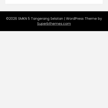
©2026 SMKN 5 Tangerang Selatan
| WordPress Theme by
Superbthemes.com