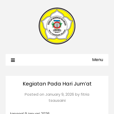
Menu
Kegiatan Pada Hari Jum’at
Posted on
January 9, 2026
by
fitria
tsausaini
tanggal 9 januari 2026