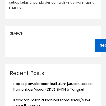
setiap kelas di pandu dengan wali kelas nya masing
masing .
SEARCH
Se
Recent Posts
Rapat penyelarasan kurikulum jurusan Desain
Komunikasi Visual (DKV) SMKN 5 Tangsel.
Kegiatan kajian duhah bersama siswa/siswi
SMKN 5 TANGSEL