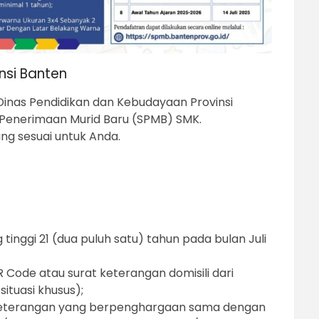
nsi Banten
Dinas Pendidikan dan Kebudayaan Provinsi
 Penerimaan Murid Baru (SPMB) SMK.
ang sesuai untuk Anda.
 tinggi 21 (dua puluh satu) tahun pada bulan Juli
Code atau surat keterangan domisili dari
ituasi khusus);
 keterangan yang berpenghargaan sama dengan