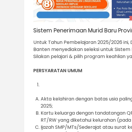
Sistem Penerimaan Murid Baru Provi
Untuk Tahun Pembelajaran 2025/2026 ini, 
Banten menyediakan seleksi untuk Sistem
Silakan pelajari & pilih program keahlian y
PERSYARATAN UMUM
Akta kelahiran dengan batas usia paling
2025;
Kartu keluarga dengan tandatangan QR 
RT/RW yang diketahui kelurahan (pada s
Ijazah SMP/MTs/Sederajat atau surat