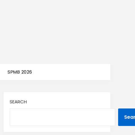
SPMB 2026
SEARCH
Sea