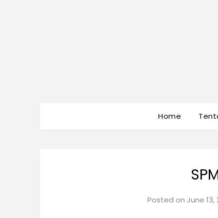
Home
Tent
SPM
Posted on
June 13,