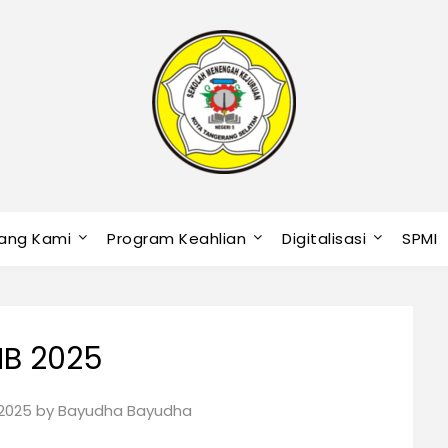
ang Kami
Program Keahlian
Digitalisasi
SPMI
B 2025
 2025
by
Bayudha Bayudha