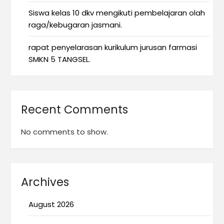
Siswa kelas 10 dkv mengikuti pembelajaran olah
raga/kebugaran jasmani.
rapat penyelarasan kurikulum jurusan farmasi
SMKN 5 TANGSEL.
Recent Comments
No comments to show.
Archives
August 2026