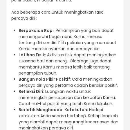
penindasan, maupun trauma.
Ada beberapa cara untuk meningkatkan rasa
percaya diri :
Berpakaian Rapi
: Penampilan yang baik dapat
memengaruhi bagaimana Kamu merasa
tentang diri sendiri. Pilih pakaian yang membuat
Kamu merasa nyaman dan percaya diri.
Latihan Fisik
: Aktivitas fisik dapat meningkatkan
suasana hati dan energi. Olahraga juga dapat
membantu Kamu merasa lebih baik tentang
penampilan tubuh.
Bangun Pola Pikir Positif
: Cara meningkatkan
percaya diri yang pertama adalah berpikir positif.
Refleksi Diri
: Luangkan waktu untuk
merenungkan pencapaian dan kekuatan Kamu.
Catat hal-hal positif yang telah Kamu lakukan.
Berlatih Menghadapi Ketakutan
: Hadapi
ketakutan Anda secara bertahap. Setiap langkah
yang diambil dapat mengurangi kecemasan dan
meningkatkan percaya diri.