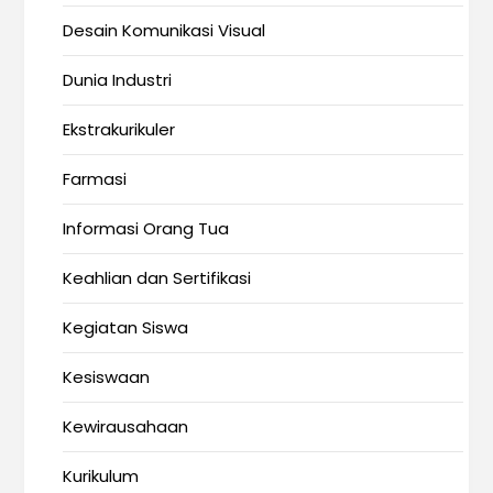
Desain Komunikasi Visual
Dunia Industri
Ekstrakurikuler
Farmasi
Informasi Orang Tua
Keahlian dan Sertifikasi
Kegiatan Siswa
Kesiswaan
Kewirausahaan
Kurikulum