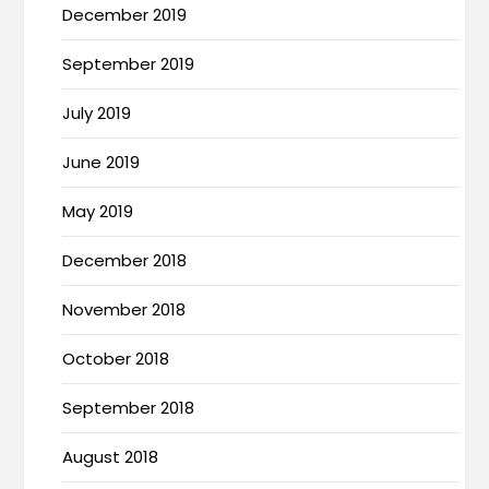
December 2019
September 2019
July 2019
June 2019
May 2019
December 2018
November 2018
October 2018
September 2018
August 2018