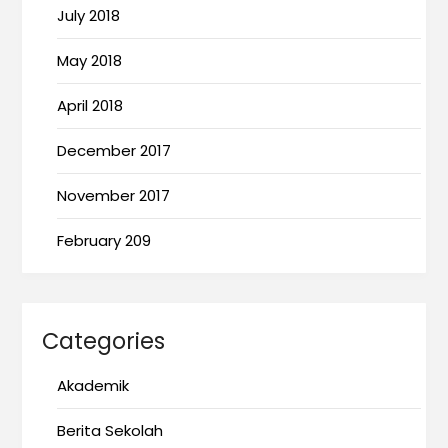
July 2018
May 2018
April 2018
December 2017
November 2017
February 209
Categories
Akademik
Berita Sekolah