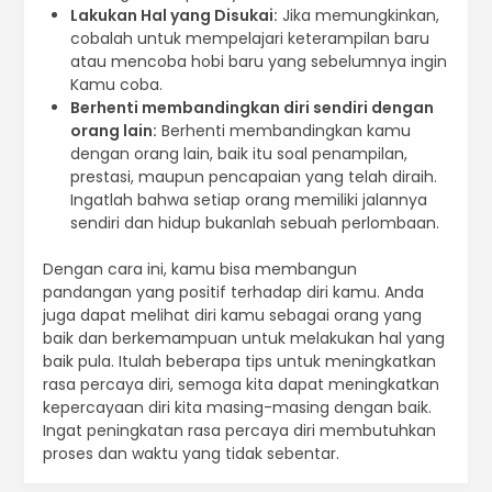
Lakukan Hal yang Disukai:
Jika memungkinkan,
cobalah untuk mempelajari keterampilan baru
atau mencoba hobi baru yang sebelumnya ingin
Kamu coba.
Berhenti membandingkan diri sendiri dengan
orang lain:
Berhenti membandingkan kamu
dengan orang lain, baik itu soal penampilan,
prestasi, maupun pencapaian yang telah diraih.
Ingatlah bahwa setiap orang memiliki jalannya
sendiri dan hidup bukanlah sebuah perlombaan.
Dengan cara ini, kamu bisa membangun
pandangan yang positif terhadap diri kamu. Anda
juga dapat melihat diri kamu sebagai orang yang
baik dan berkemampuan untuk melakukan hal yang
baik pula. Itulah beberapa tips untuk meningkatkan
rasa percaya diri, semoga kita dapat meningkatkan
kepercayaan diri kita masing-masing dengan baik.
Ingat peningkatan rasa percaya diri membutuhkan
proses dan waktu yang tidak sebentar.