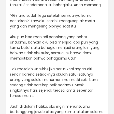
terurai. Sesederhana itu bahagiaku. Aneh memang.
“Gimana sudah lega setelah semuanya kamu
ceritakan?” tanyaku sambil mengusap air mata
yang kian mengering pipinya saat itu.
Aku pun bisa menjadi penolong yang hebat
untukmu, bahkan aku bisa menjadi apa pun yang
kamu butuh, aku bahagia menjadi orang lain yang
bahkan tidak aku suka, semua itu hanya demi
memastikan bahwa bahagiamu utuh.
Tak masalah untukku jika harus kehilangan diri
sendiri karena setidaknya akulah satu-satunya
orang yang selalu menemanimu meski seisi bumi
sedang tidak bersikap baik padamu. Meski
singkatnya hari, sejenak terasa lama, sebentar
terasa manis.
Jauh di dalam hatiku, aku ingin menuntutmu
bertanggung jawab atas yang kamu lakukan selama