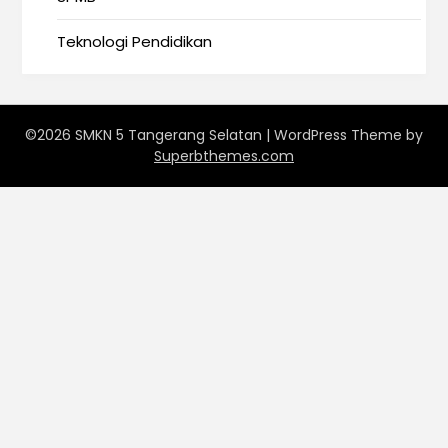
Teknologi Pendidikan
©2026 SMKN 5 Tangerang Selatan
| WordPress Theme by
Superbthemes.com