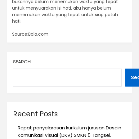
bukannya belum menemukan waktu yang tepat
untuk menyuarakan isi hati, aku hanya belum
menemukan waktu yang tepat untuk siap patah
hati.
Source:Bola.com
SEARCH
Se
Recent Posts
Rapat penyelarasan kurikulum jurusan Desain
Komunikasi Visual (DKV) SMKN 5 Tangsel.