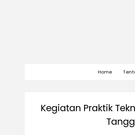
Home
Tent
Kegiatan Praktik Te
Tangg