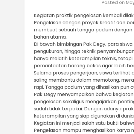
Posted on
May
Kegiatan praktik pengelasan kembali dilaku
Pengelasan dengan proyek kreatif dan ber
membuat sebuah tangga podium dengan m
bahan utama.
Di bawah bimbingan Pak Degy, para siswa 
pengukuran, hingga teknik penyambungan b
hanya melatih keterampilan teknis, tetapi
pemanfaatan barang bekas agar lebih bern
Selama proses pengerjaan, siswa terlihat
saling membantu dalam memotong, merang
rapi. Tangga podium yang dihasilkan pun 
Pak Degy menyampaikan bahwa kegiatan i
pengelasan sekaligus mengajarkan penti
sudah tidak terpakai. Dengan adanya prakti
keterampilan yang siap digunakan di dunia 
Kegiatan ini menjadi salah satu bukti bahw
Pengelasan mampu menghasilkan karya n