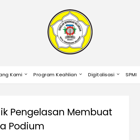
ang Kami
Program Keahlian
Digitalisasi
SPMI
knik Pengelasan Membuat
a Podium