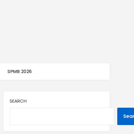
SPMB 2026
SEARCH
Sea