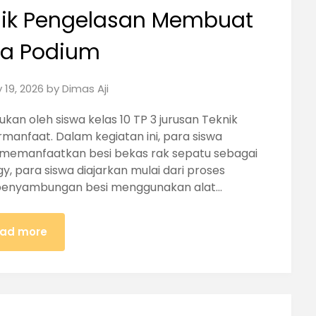
knik Pengelasan Membuat
a Podium
 19, 2026
by
Dimas Aji
kan oleh siswa kelas 10 TP 3 jurusan Teknik
manfaat. Dalam kegiatan ini, para siswa
emanfaatkan besi bekas rak sepatu sebagai
 para siswa diajarkan mulai dari proses
 penyambungan besi menggunakan alat…
ad more