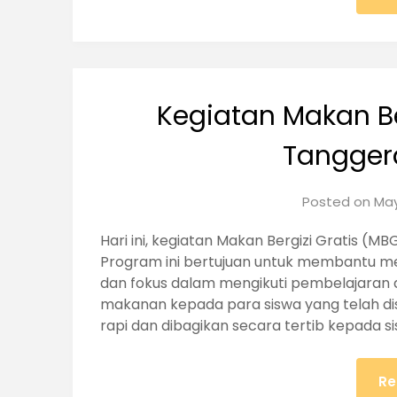
Kegiatan Makan Be
Tangger
Posted on
May
Hari ini, kegiatan Makan Bergizi Gratis (M
Program ini bertujuan untuk membantu me
dan fokus dalam mengikuti pembelajaran d
makanan kepada para siswa yang telah d
rapi dan dibagikan secara tertib kepada si
Re