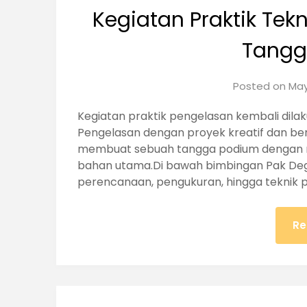
Kegiatan Praktik Te
Tangg
Posted on
May
Kegiatan praktik pengelasan kembali dilaku
Pengelasan dengan proyek kreatif dan ber
membuat sebuah tangga podium dengan m
bahan utama.Di bawah bimbingan Pak Degy,
perencanaan, pengukuran, hingga teknik
Re