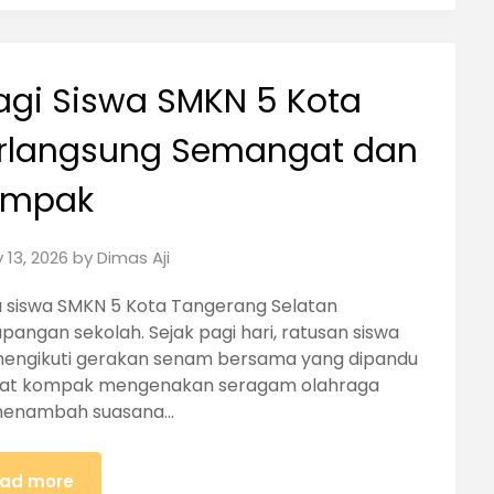
gi Siswa SMKN 5 Kota
erlangsung Semangat dan
ompak
 13, 2026
by
Dimas Aji
ra siswa SMKN 5 Kota Tangerang Selatan
angan sekolah. Sejak pagi hari, ratusan siswa
 mengikuti gerakan senam bersama yang dipandu
rlihat kompak mengenakan seragam olahraga
 menambah suasana…
ad more