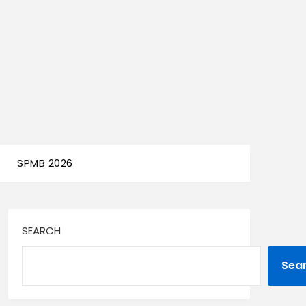
SPMB 2026
SEARCH
Sea