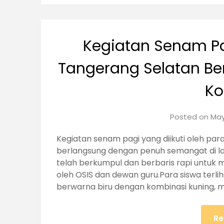
Kegiatan Senam Pa
Tangerang Selatan B
K
Posted on
May
Kegiatan senam pagi yang diikuti oleh pa
berlangsung dengan penuh semangat di lap
telah berkumpul dan berbaris rapi untuk
oleh OSIS dan dewan guru.Para siswa te
berwarna biru dengan kombinasi kuning,
Re