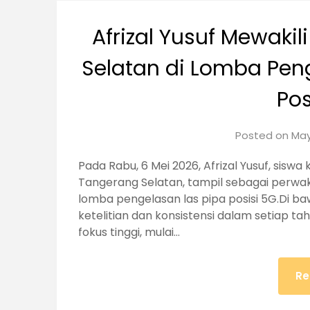
Afrizal Yusuf Mewaki
Selatan di Lomba Pen
Pos
Posted on
May
Pada Rabu, 6 Mei 2026, Afrizal Yusuf, siswa
Tangerang Selatan, tampil sebagai perwa
lomba pengelasan las pipa posisi 5G.Di b
ketelitian dan konsistensi dalam setiap t
fokus tinggi, mulai…
Re