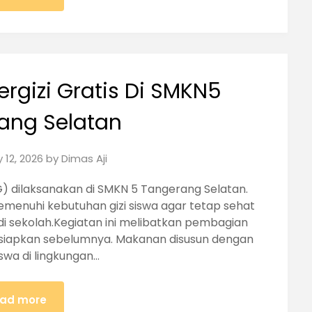
rgizi Gratis Di SMKN5
ang Selatan
 12, 2026
by
Dimas Aji
BG) dilaksanakan di SMKN 5 Tangerang Selatan.
menuhi kebutuhan gizi siswa agar tetap sehat
i sekolah.Kegiatan ini melibatkan pembagian
isiapkan sebelumnya. Makanan disusun dengan
swa di lingkungan…
ad more