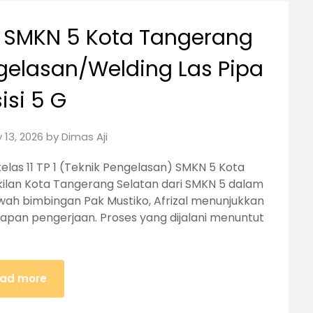
li SMKN 5 Kota Tangerang
gelasan/Welding Las Pipa
isi 5 G
 13, 2026
by
Dimas Aji
 kelas 11 TP 1 (Teknik Pengelasan) SMKN 5 Kota
kilan Kota Tangerang Selatan dari SMKN 5 dalam
awah bimbingan Pak Mustiko, Afrizal menunjukkan
ahapan pengerjaan. Proses yang dijalani menuntut
ad more