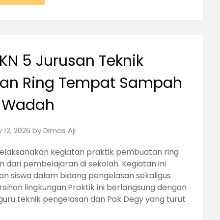
MKN 5 Jurusan Teknik
tan Ring Tempat Sampah
 Wadah
 12, 2026
by
Dimas Aji
melaksanakan kegiatan praktik pembuatan ring
ari pembelajaran di sekolah. Kegiatan ini
an siswa dalam bidang pengelasan sekaligus
han lingkungan.Praktik ini berlangsung dengan
 guru teknik pengelasan dan Pak Degy yang turut