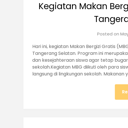
Kegiatan Makan Bergi
Tangera
Posted on
May
Hari ini, kegiatan Makan Bergizi Gratis (M
Tangerang Selatan. Program ini merupak
dan kesejahteraan siswa agar tetap bugar 
sekolah.Kegiatan MBG diikuti oleh para 
langsung di lingkungan sekolah. Makanan 
Re