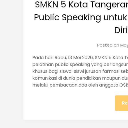
SMKN 5 Kota Tangeran
Public Speaking untu
Dir
Posted on
May
Pada hari Rabu, 13 Mei 2026, SMKN 5 Kota
pelatihan public speaking yang berlangsung 
khusus bagi siswa-siswi jurusan farmasi
komunikasi di dunia pendidikan maupun du
melalui pembacaan doa oleh anggota OSIS.
Re