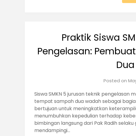
Praktik Siswa S
Pengelasan: Pembua
Dua
Posted on
May
Siswa SMKN 5 jurusan teknik pengelasan 
tempat sampah dua wadah sebagai bagian d
bertujuan untuk meningkatkan keterampil
menumbuhkan kepedulian terhadap kebersi
bimbingan langsung dari Pak Radih selaku
mendampingi…