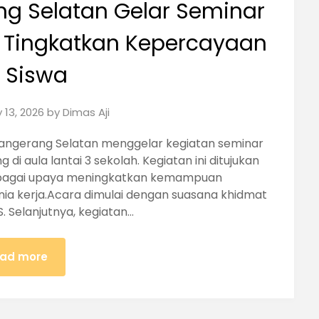
g Selatan Gelar Seminar
k Tingkatkan Kepercayaan
i Siswa
 13, 2026
by
Dimas Aji
 Tangerang Selatan menggelar kegiatan seminar
di aula lantai 3 sekolah. Kegiatan ini ditujukan
 sebagai upaya meningkatkan kemampuan
nia kerja.Acara dimulai dengan suasana khidmat
 Selanjutnya, kegiatan…
ad more