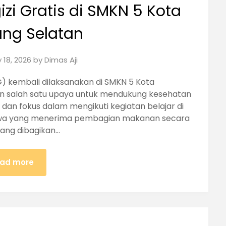
zi Gratis di SMKN 5 Kota
ng Selatan
 18, 2026
by
Dimas Aji
BG) kembali dilaksanakan di SMKN 5 Kota
an salah satu upaya untuk mendukung kesehatan
dan fokus dalam mengikuti kegiatan belajar di
siswa yang menerima pembagian makanan secara
yang dibagikan…
ad more