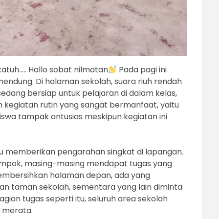
tuh….. Hallo sobat nilmatan
Pada pagi ini
mendung. Di halaman sekolah, suara riuh rendah
sedang bersiap untuk pelajaran di dalam kelas,
kegiatan rutin yang sangat bermanfaat, yaitu
iswa tampak antusias meskipun kegiatan ini
uru memberikan pengarahan singkat di lapangan.
lompok, masing-masing mendapat tugas yang
embersihkan halaman depan, ada yang
an taman sekolah, sementara yang lain diminta
an tugas seperti itu, seluruh area sekolah
n merata.