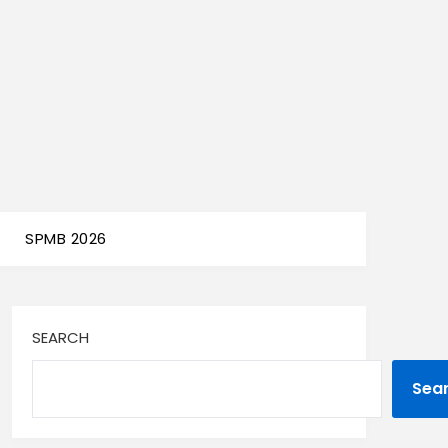
SPMB 2026
SEARCH
Sea