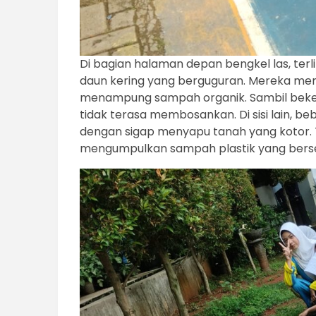
Di bagian halaman depan bengkel las, te
daun kering yang berguguran. Mereka m
menampung sampah organik. Sambil beker
tidak terasa membosankan. Di sisi lain,
dengan sigap menyapu tanah yang kotor.
mengumpulkan sampah plastik yang berse