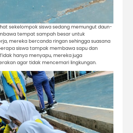
rlihat sekelompok siswa sedang memungut daun-
embawa tempat sampah besar untuk
ja, mereka bercanda ringan sehingga suasana
 beberapa siswa tampak membawa sapu dan
 Tidak hanya menyapu, mereka juga
rakan agar tidak mencemari lingkungan.