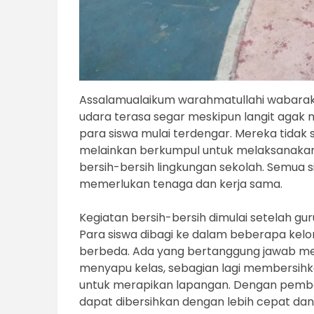
Assalamualaikum warahmatullahi wabaraka
udara terasa segar meskipun langit agak 
para siswa mulai terdengar. Mereka tidak 
melainkan berkumpul untuk melaksanakan 
bersih-bersih lingkungan sekolah. Semua s
memerlukan tenaga dan kerja sama.
Kegiatan bersih-bersih dimulai setelah g
Para siswa dibagi ke dalam beberapa ke
berbeda. Ada yang bertanggung jawab m
menyapu kelas, sebagian lagi membersihk
untuk merapikan lapangan. Dengan pembagi
dapat dibersihkan dengan lebih cepat da