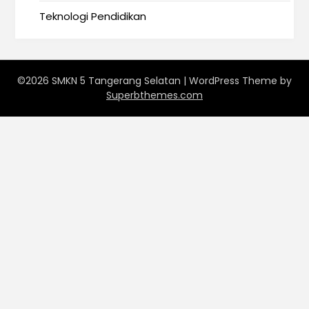
Teknologi Pendidikan
©2026 SMKN 5 Tangerang Selatan
| WordPress Theme by
Superbthemes.com