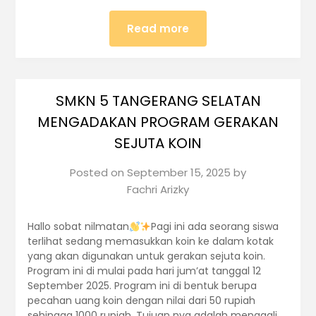
Read more
SMKN 5 TANGERANG SELATAN
MENGADAKAN PROGRAM GERAKAN
SEJUTA KOIN
Posted on
September 15, 2025
by
Fachri Arizky
Hallo sobat nilmatan
Pagi ini ada seorang siswa
terlihat sedang memasukkan koin ke dalam kotak
yang akan digunakan untuk gerakan sejuta koin.
Program ini di mulai pada hari jum’at tanggal 12
September 2025. Program ini di bentuk berupa
pecahan uang koin dengan nilai dari 50 rupiah
sehingga 1000 rupiah. Tujuan nya adalah menggali