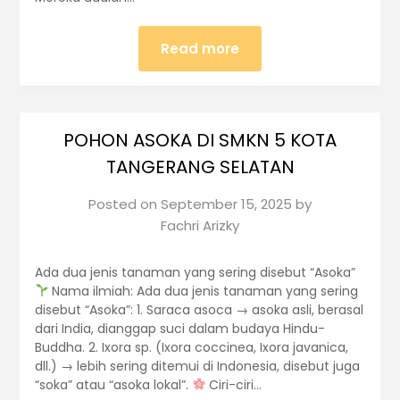
Read more
POHON ASOKA DI SMKN 5 KOTA
TANGERANG SELATAN
Posted on
September 15, 2025
by
Fachri Arizky
Ada dua jenis tanaman yang sering disebut “Asoka”
Nama ilmiah: Ada dua jenis tanaman yang sering
disebut “Asoka”: 1. Saraca asoca → asoka asli, berasal
dari India, dianggap suci dalam budaya Hindu-
Buddha. 2. Ixora sp. (Ixora coccinea, Ixora javanica,
dll.) → lebih sering ditemui di Indonesia, disebut juga
“soka” atau “asoka lokal”.
Ciri-ciri…