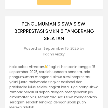
PENGUMUMAN SISWA SISWI
BERPRESTASI SMKN 5 TANGERANG
SELATAN
Posted on
September 15, 2025
by
Fachri Arizky
Hallo sobat nilmatan
Pagi ini hari senin tanggal 15
September 2025, setelah upacara bendera, ada
pengumuman mengenai siswa siswi berprestasi
yakni juara taekwondo tingkat nasional dan
paskibraka lulus seleksi tingkat kota. Tiga orang siswa
tampak berdiri di depan dengan mengenakan jas
almamater biru, sementara satu siswi mengenakan
seragam sekolah lengkap dengan jilbab putih.
Mereka adalah…