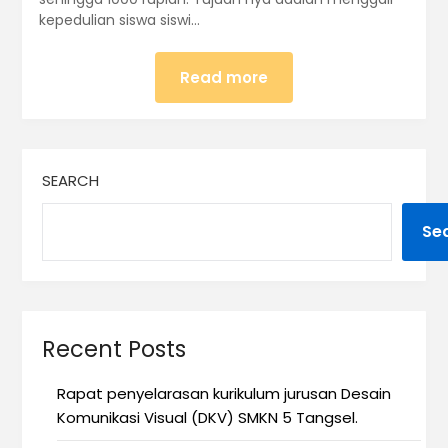
kepedulian siswa siswi…
Read more
SEARCH
Se
Recent Posts
Rapat penyelarasan kurikulum jurusan Desain
Komunikasi Visual (DKV) SMKN 5 Tangsel.