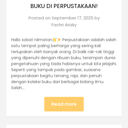
BUKU DI PERPUSTAKAAN!
Posted on
September 17, 2025
by
Fachri Arizky
Hallo sobat nilmatan
Perpustakaan adalah salah
satu tempat paling berharga yang sering kali
terlupakan oleh banyak orang. Di balik rak-rak tinggi
yang dipenuhi dengan ribuan buku, tersimpan dunia
pengetahuan yang tiada habisnya untuk kita jelajahi.
Seperti yang tampak pada gambar, suasana
perpustakaan begitu tenang, rapi, dan penuh
dengan koleksi buku dari berbagai bidang ilmu.
Salah…
Read more