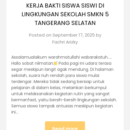
KERJA BAKTI SISWA SISWI DI
LINGKUNGAN SEKOLAH SMKN 5
TANGERANG SELATAN
Posted on
September 17, 2025
by
Fachri Arizky
Assalamualaikum warahmatullahi wabarakatuh…..
Hallo sobat nilmatan
Pada pagi ini udara terasa
segar meskipun langit agak mendung. Di halaman
sekolah, suara riuh rendah para siswa mulai
terdengar. Mereka tidak sedang bersiap untuk
pelajaran di dalam kelas, melainkan berkumpul
untuk melaksanakan kegiatan rutin yang sangat
bermanfaat, yaitu bersih-bersih lingkungan sekolah.
Semua siswa tampak antusias meskipun kegiatan
ini…
Read more