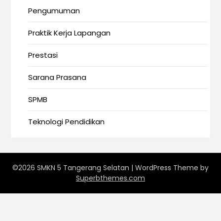
Pengumuman
Praktik Kerja Lapangan
Prestasi
Sarana Prasana
SPMB
Teknologi Pendidikan
©2026 SMKN 5 Tangerang Selatan
| WordPress Theme by
Superbthemes.com