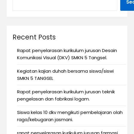
Se
Recent Posts
Rapat penyelarasan kurikulum jurusan Desain
Komunikasi Visual (DKV) SMKN 5 Tangsel.
Kegiatan kajian duhah bersama siswa/siswi
SMKN 5 TANGSEL
Rapat penyelarasan kurikulum jurusan teknik
pengelasan dan fabrikasi logam.
Siswa kelas 10 dkv mengikuti pembelajaran olah
raga/kebugaran jasmani.
rapat penyelarasan kurikulum jurusan farmasi