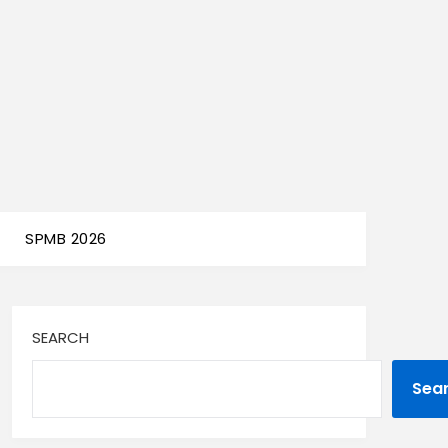
SPMB 2026
SEARCH
Sea