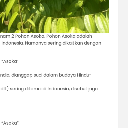
nam 2 Pohon Asoka. Pohon Asoka adalah
i Indonesia. Namanya sering dikaitkan dengan
 “Asoka”
 India, dianggap suci dalam budaya Hindu-
 dll.) sering ditemui di Indonesia, disebut juga
 “Asoka”: