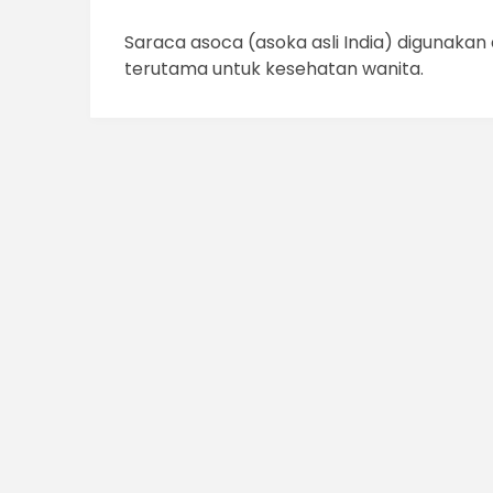
Saraca asoca (asoka asli India) digunaka
terutama untuk kesehatan wanita.