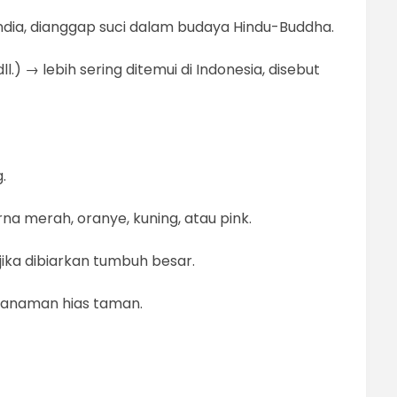
 India, dianggap suci dalam budaya Hindu-Buddha.
dll.) → lebih sering ditemui di Indonesia, disebut
.
a merah, oranye, kuning, atau pink.
ika dibiarkan tumbuh besar.
 tanaman hias taman.