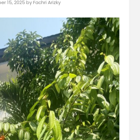
r 15, 2025
by
Fachri Arizky