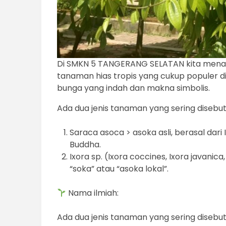
Di SMKN 5 TANGERANG SELATAN kita mena
tanaman hias tropis yang cukup populer d
bunga yang indah dan makna simbolis.
Ada dua jenis tanaman yang sering disebut
Saraca asoca > asoka asli, berasal dari
Buddha.
Ixora sp. (Ixora coccines, Ixora javanica,
“soka” atau “asoka lokal”.
Nama ilmiah:
Ada dua jenis tanaman yang sering disebut